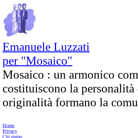
Emanuele Luzzati
per "Mosaico"
Mosaico : un armonico comp
costituiscono la personalità
originalità formano la com
Home
Privacy
Chi siamo