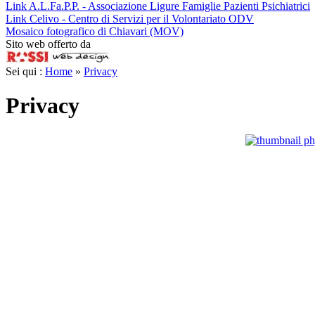
Link A.L.Fa.P.P. - Associazione Ligure Famiglie Pazienti Psichiatrici
Link Celivo - Centro di Servizi per il Volontariato ODV
Mosaico fotografico di Chiavari (MOV)
Sito web offerto da
Sei qui :
Home
»
Privacy
Privacy