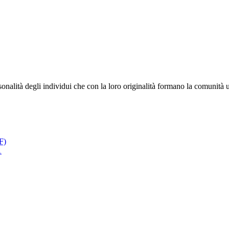
onalità degli individui che con la loro originalità formano la comunità
F)
1