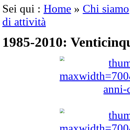
Sei qui :
Home
»
Chi siamo
di attività
1985-2010: Venticinqu