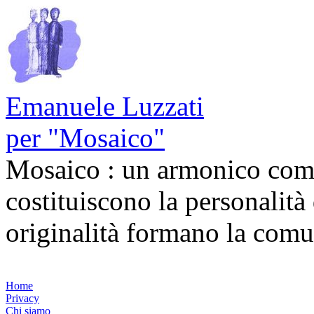
Emanuele Luzzati
per "Mosaico"
Mosaico : un armonico comp
costituiscono la personalità
originalità formano la com
Home
Privacy
Chi siamo